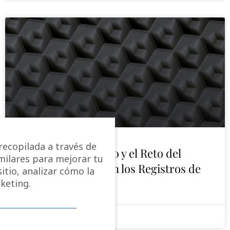
ecopilada a través de
Directiva 2024/1640 y el Reto del
imilares para mejorar tu
Interés Legítimo en los Registros de
itio, analizar cómo la
Titulares Reales
keting.
17/12/2025