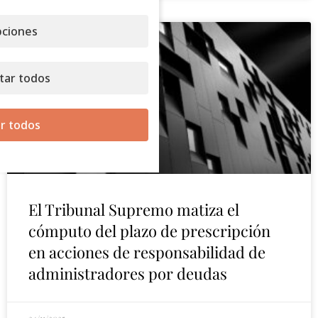
ciones
tar todos
r todos
El Tribunal Supremo matiza el
cómputo del plazo de prescripción
en acciones de responsabilidad de
administradores por deudas