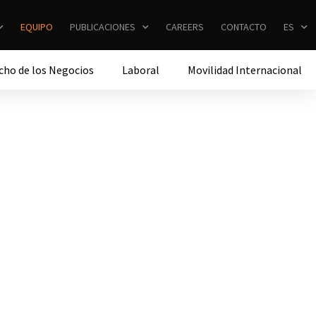
EQUIPO
PUBLICACIONES
CAREERS
CONTACTO
ES
cho de los Negocios
Laboral
Movilidad Internacional