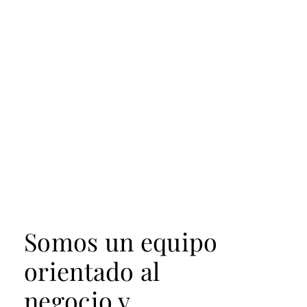
Somos un equipo
orientado al
negocio y