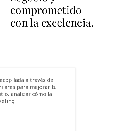
comprometido
con la excelencia.
ecopilada a través de
milares para mejorar tu
tio, analizar cómo la
keting.