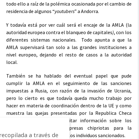
todo ello a raíz de la polémica ocasionada por el cambio de
residencia de algunos “
youtubers
” a Andorra.
Y todavía está por ver cuál será el encaje de la AMLA (la
autoridad europea contra el blanqueo de capitales
)
, con los
diferentes sistemas nacionales. Todo apunta a que la
AMLA supervisará tan solo a las grandes instituciones a
nivel europeo, dejando el resto de casos a la autoridad
local.
También se ha hablado del eventual papel que pude
cumplir la AMLA en el seguimiento de las sanciones
impuestas a Rusia, con razón de la invasión de Ucrania,
pero lo cierto es que todavía queda mucho trabajo por
hacer en materia de coordinación dentro de la UE y como
muestra las quejas presentadas por la Republica Checa
contra Chipre por no facilitar información sobre los
propietarios rusos de empresas chipriotas para la
ecopilada a través de
congelación de los activos de los individuos sancionados.