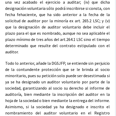
una vez acabado el ejercicio a auditar; (iv) que dicha
designación voluntaria sólo podrá inscribirse si consta, con
fecha fehaciente, que ha sido anterior a la fecha de la
solicitud de auditor por la minoría ex art. 265.2 LSC; y (v)
que la designación de auditor voluntario debe incluir el
plazo para el que es nombrado, aunque no sea aplicable el
plazo mínimo de tres años del art.264.1 LSC sino el tiempo
determinado que resulte del contrato estipulado con el
auditor.
Todo lo anterior, añade la DGSJFP, se entiende sin perjuicio
de la contundente protección que se le brinda al socio
minoritario, pues su petición solo puede ser desestimada si
ya se ha designado un auditor voluntario por parte de la
sociedad, garantizando al socio su derecho al informe de
auditoría, bien mediante la inscripción del auditor en la
hoja de la sociedad o bien mediante la entrega del informe.
Asimismo, si la sociedad ya ha designado e inscrito el
nombramiento del auditor voluntario en el Registro