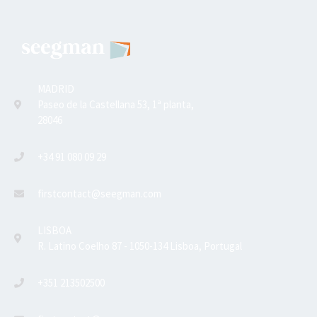
MADRID
Paseo de la Castellana 53, 1ª planta,
28046
+34 91 080 09 29
firstcontact@seegman.com
LISBOA
R. Latino Coelho 87 - 1050-134 Lisboa, Portugal
+351 213502500