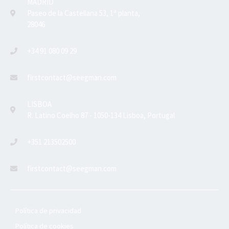
MADRID
Paseo de la Castellana 53, 1ª planta,
28046
+34 91 080 09 29
firstcontact@seegman.com
LISBOA
R. Latino Coelho 87 - 1050-134 Lisboa, Portugal
+351 213502500
firstcontact@seegman.com
Política de privacidad
Política de cookies