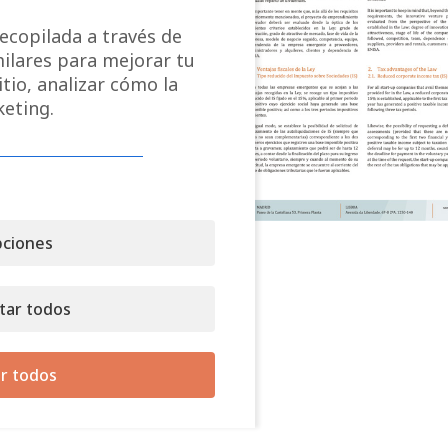
ecopilada a través de
milares para mejorar tu
tio, analizar cómo la
keting.
ciones
tar todos
r todos