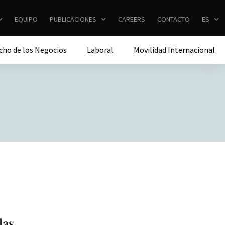
EQUIPO
PUBLICACIONES
CAREERS
CONTACTO
ES
cho de los Negocios
Laboral
Movilidad Internacional
las