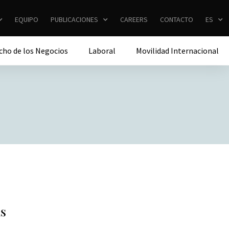
EQUIPO
PUBLICACIONES
CAREERS
CONTACTO
ES
cho de los Negocios
Laboral
Movilidad Internacional
as