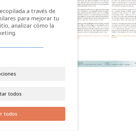
ecopilada a través de
milares para mejorar tu
tio, analizar cómo la
keting.
ciones
tar todos
r todos