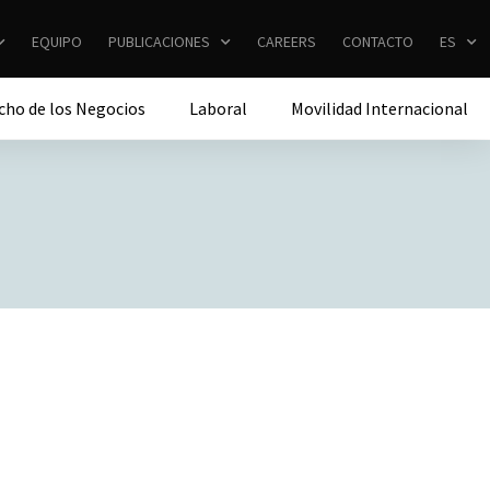
EQUIPO
PUBLICACIONES
CAREERS
CONTACTO
ES
cho de los Negocios
Laboral
Movilidad Internacional
a