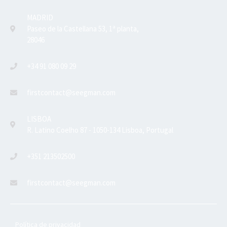
MADRID
Paseo de la Castellana 53, 1ª planta,
28046
+34 91 080 09 29
firstcontact@seegman.com
LISBOA
R. Latino Coelho 87 - 1050-134 Lisboa, Portugal
+351 213502500
firstcontact@seegman.com
Política de privacidad