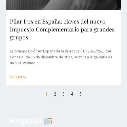
Pilar Dos en España: claves del nuevo
Impuesto Complementario para grandes
grupos
La transposición en España de la Directiva (UE) 2022/2523 del
Consejo, de 15 de diciembre de 2022, relativa a la garantía de
un nivel mínimo
LEER MÁS »
1
2
3
4
5